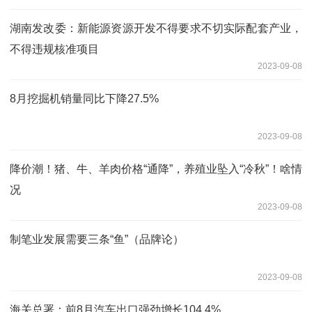
湖南发改委：新能源资源开发不得要求不切实际配套产业，
不得违规核准项目
2023-09-08
8月挖掘机销量同比下降27.5%
2023-09-08
降价潮！猪、牛、羊肉价格“通降”，养殖业坠入“冷秋”！啥情
况
2023-09-08
制笔业发展需要三条“鱼”（品牌论）
2023-09-08
海关总署：前8月汽车出口强劲增长104.4%