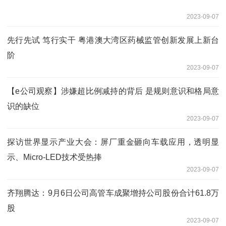
2023-09-07
先行先试 笃行实干 粤港澳大湾区药械监管创新发展上新台
阶
2023-09-07
【e公司观察】涉嫌超比例减持的背后 是规则意识和格局意
识的缺位
2023-09-07
探访世界显示产业大会：屏厂重金砸向车载应用，透明显
示、Micro-LED技术受热捧
2023-09-07
齐翔腾达：9月6日公司高管车成聚增持公司股份合计61.8万
股
2023-09-07