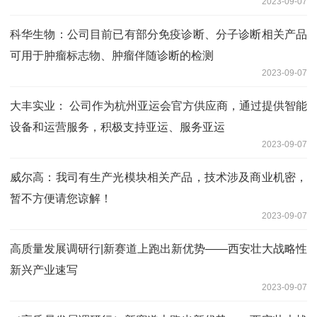
2023-09-07
科华生物：公司目前已有部分免疫诊断、分子诊断相关产品
可用于肿瘤标志物、肿瘤伴随诊断的检测
2023-09-07
大丰实业： 公司作为杭州亚运会官方供应商，通过提供智能
设备和运营服务，积极支持亚运、服务亚运
2023-09-07
威尔高：我司有生产光模块相关产品，技术涉及商业机密，
暂不方便请您谅解！
2023-09-07
高质量发展调研行|新赛道上跑出新优势——西安壮大战略性
新兴产业速写
2023-09-07