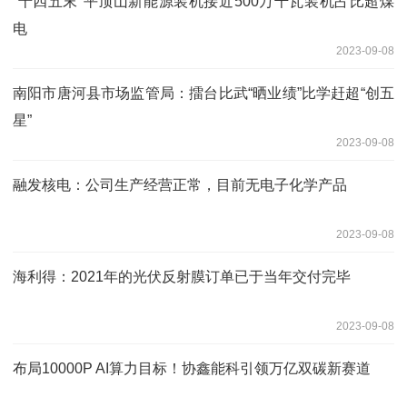
“十四五末”平顶山新能源装机接近500万千瓦装机占比超煤
电
2023-09-08
南阳市唐河县市场监管局：擂台比武“晒业绩”比学赶超“创五
星”
2023-09-08
融发核电：公司生产经营正常，目前无电子化学产品
2023-09-08
海利得：2021年的光伏反射膜订单已于当年交付完毕
2023-09-08
布局10000P AI算力目标！协鑫能科引领万亿双碳新赛道