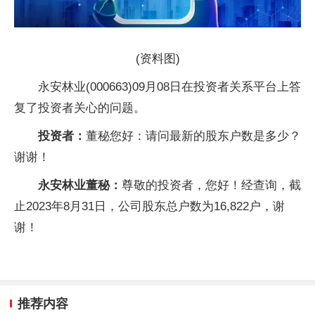
(资料图)
永安林业(000663)09月08日在投资者关系平台上答
复了投资者关心的问题。
投资者：
董秘您好：请问最新的股东户数是多少？
谢谢！
永安林业董秘：
尊敬的投资者，您好！经查询，截
止2023年8月31日，公司股东总户数为16,822户，谢
谢！
推荐内容