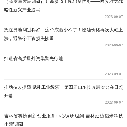
（高质量发展调研行）新赛道上跑出新优势——西安壮大战
略性新兴产业速写
2023-09-07
想在奥地利过得好，这个东西少不了！燃油价格再次大幅上
涨，通胀令工资损失惨重！
2023-09-07
打造省高质量外资集聚先行地
2023-09-07
推动技改提级 赋能工业经济！第四届山东技改展洽会在日照
开幕
2023-09-07
吉林省科协创新创业服务中心调研组到“吉林延边稻米科技
小院”调研