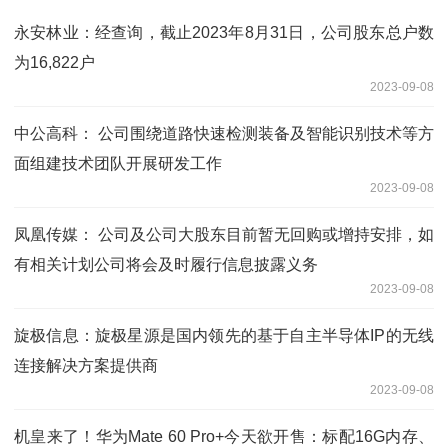
永安林业：经查询，截止2023年8月31日，公司股东总户数
为16,822户
2023-09-08
中公高科： 公司围绕道路快速检测装备及智能识别技术等方
面组建技术团队开展研发工作
2023-09-08
凤凰传媒： 公司及公司大股东目前暂无回购或增持安排，如
有相关计划公司将会及时履行信息披露义务
2023-09-08
旋极信息：旋极星源是国内领先的基于自主半导体IP的无线
连接解决方案提供商
2023-09-08
机皇来了！华为Mate 60 Pro+今天欲开售：标配16G内存、