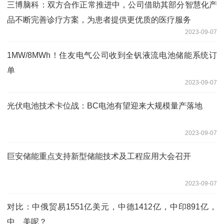
三博脑科：双方合作正常推进中，公司借助其部分智慧化产
品不断完善诊疗方案，为患者提供更优质的医疗服务
2023-09-07
1MW/8MWh！住友电气公司收到全钒液流电池储能系统订
单
2023-09-07
光伏电池技术卡位战：BC电池有望迎来大规模量产落地
2023-09-07
巨安储能重点支持新型储能技术及工程应用大会召开
2023-09-07
对比：中俄贸易1551亿美元，中德1412亿，中印891亿，
中、美呢？