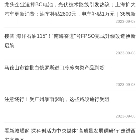
龙头企业追捧BC电池，光伏技术路线引发热议；上海扩大
汽车更新消费：油车补贴2800元，电车补贴1万元｜36氪新
2023-09-08
能源日报0907
接替“海洋石油115”！“南海奋进”号FPSO完成升级改造换新
启航
2023-09-08
马鞍山市首批白俄罗斯进口冷冻肉类产品到货
2023-09-08
注意绕行！受广州暴雨影响，这些路段通行受阻
2023-09-08
看新城崛起 探科创活力中央媒体“高质量发展调研行”走进西