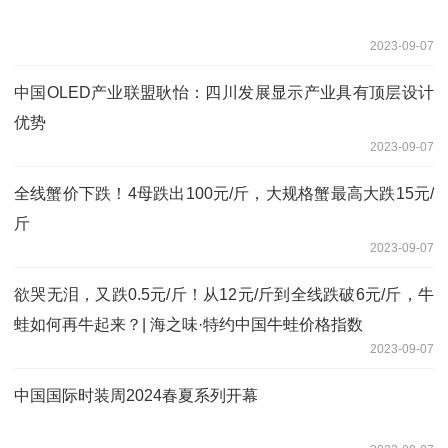
2023-09-07
中国OLED产业联盟耿怡：四川发展显示产业具有顶层设计
优势
2023-09-07
全线蟹价下跌！4母跌出100元/斤，大规格蟹最高大跌15元/
斤
2023-09-07
欲哭无泪，又跌0.5元/斤！从12元/斤到全线跌破6元/斤，牛
蛙如何再牛起来？| 海之味·特约中国牛蛙价格指数
2023-09-07
中国国际时装周2024春夏系列开幕