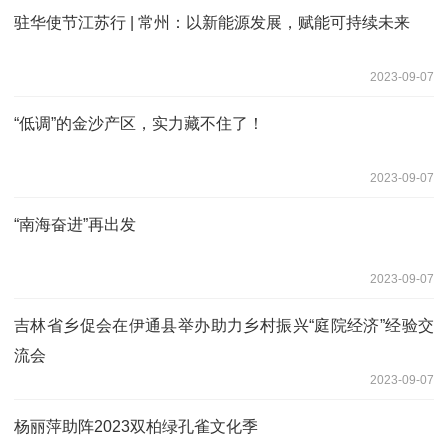
驻华使节江苏行 | 常州：以新能源发展，赋能可持续未来
2023-09-07
“低调”的金沙产区，实力藏不住了！
2023-09-07
“南海奋进”再出发
2023-09-07
吉林省乡促会在伊通县举办助力乡村振兴“庭院经济”经验交
流会
2023-09-07
杨丽萍助阵2023双柏绿孔雀文化季