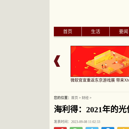
首页
生活
要闻
崛起 探科创活力中央媒体“高质
微软官宣重返东京游戏展 带来Xb
您的位置：
首页
>
财经
>
海利得：2021年的
发表时间：2023-09-08 11:02:33