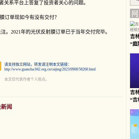
8日在投资者关系平台上答复了投资者关心的问题。
反射膜订单现如今有没有交付？
注。2021年的光伏反射膜订单已于当年交付完毕。
吉
“
请支持独立网站，转发请注明本文链接：
http://www.guancha.042.org.cn/caijing/2023/0908/58260.html
本文仅代表作者个人观点。
吉
“
关新闻