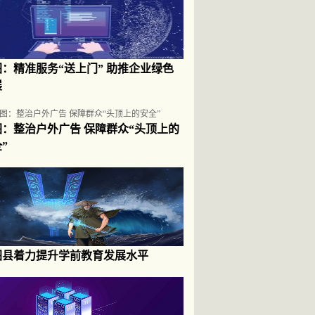
图：精准服务“送上门” 助推企业绿色
展
图：整治户外广告 保障群众“头顶上的
”
图县着力提升学前教育发展水平