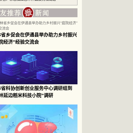
林省乡促会在伊通县举办助力乡村振兴
庭院经济”经验交流会
林省科协创新创业服务中心调研组到
吉林延边稻米科技小院”调研