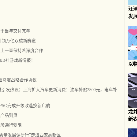
汪
发
已于当年交付完毕
科引领万亿双碳新赛道
术上一直保持着深度合作
x和B社游戏新情报！
以
铝签署战略合作协议
线引发热议；上海扩大汽车更新消费：油车补贴2800元，电车补
FPSO完成升级改造换新启航
龙井
类产品到货
新
路段通行受阻
高质量发展调研行”走进西安高新区