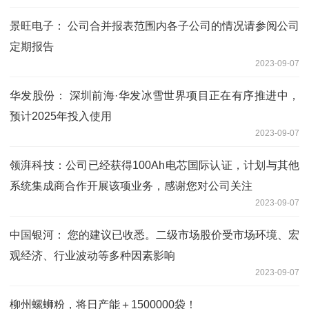
景旺电子： 公司合并报表范围内各子公司的情况请参阅公司
定期报告
2023-09-07
华发股份： 深圳前海·华发冰雪世界项目正在有序推进中，
预计2025年投入使用
2023-09-07
领湃科技：公司已经获得100Ah电芯国际认证，计划与其他
系统集成商合作开展该项业务，感谢您对公司关注
2023-09-07
中国银河： 您的建议已收悉。二级市场股价受市场环境、宏
观经济、行业波动等多种因素影响
2023-09-07
柳州螺蛳粉，将日产能＋1500000袋！