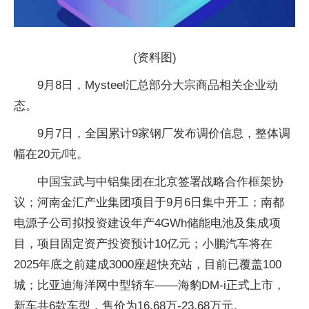
(资料图)
9月8日，Mysteel汇总部分大宗商品相关企业动
态。
9月7日，全国累计9家钢厂发布调价信息，整体调
幅在20元/吨。
中国宝武与中铝集团在北京签署战略合作框架协
议；河南金汇产业集团项目于9月6日集中开工；南都
电源子公司拟投资建设年产4GWh储能电池及集成项
目，项目固定资产投资预计10亿元；小鹏汽车将在
2025年底之前建成3000座超快充站，目前已覆盖100
城；比亚迪海洋网中型轿车——海豹DM-i正式上市，
新车共6款车型，售价为16.68万-23.68万元。