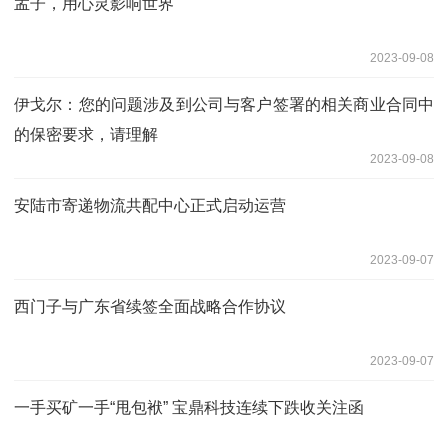
孟子，用心灵影响世界
2023-09-08
伊戈尔：您的问题涉及到公司与客户签署的相关商业合同中
的保密要求，请理解
2023-09-08
安陆市寄递物流共配中心正式启动运营
2023-09-07
西门子与广东省续签全面战略合作协议
2023-09-07
一手买矿一手“甩包袱” 宝鼎科技连续下跌收关注函