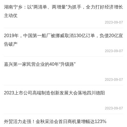
湖南宁乡：以“两清单、两增量”为抓手，全力打好经济增长
主动仗
2023-09-07
2019年，中国第一船厂被挪威取消130亿订单，负债20亿宣
告破产
2023-09-07
嘉兴第一家民营企业的40年“升级路”
2023-09-07
2023上市公司高端制造创新发展大会落地四川德阳
2023-09-07
外贸活力走强！金秋采洽会首日商机量增幅达123%