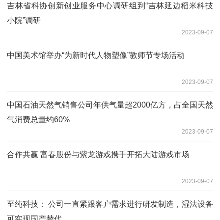
吉林省科协创新创业服务中心调研组到“吉林延边稻米科技
小院”调研
2023-09-07
中国美术馆举办“为新时代人物塑像”教师节专场活动
2023-09-07
中国石油天然气销售公司年供气量超2000亿方，占全国天然
气消费总量约60%
2023-09-07
合作共赢 富春股份与紫龙游戏携手开拓大陆游戏市场
2023-09-07
至纯科技： 公司一直紧跟客户需求进行研发制造，湿法设备
可实现国产替代