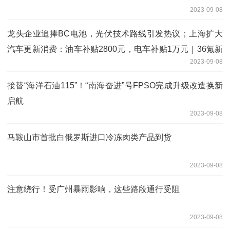
2023-09-08
龙头企业追捧BC电池，光伏技术路线引发热议；上海扩大
汽车更新消费：油车补贴2800元，电车补贴1万元｜36氪新
2023-09-08
能源日报0907
接替“海洋石油115”！“南海奋进”号FPSO完成升级改造换新
启航
2023-09-08
马鞍山市首批白俄罗斯进口冷冻肉类产品到货
2023-09-08
注意绕行！受广州暴雨影响，这些路段通行受阻
2023-09-08