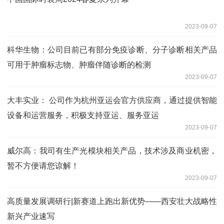
2023-09-07
科华生物：公司目前已有部分免疫诊断、分子诊断相关产品
可用于肿瘤标志物、肿瘤伴随诊断的检测
2023-09-07
大丰实业： 公司作为杭州亚运会官方供应商，通过提供智能
设备和运营服务，积极支持亚运、服务亚运
2023-09-07
威尔高：我司有生产光模块相关产品，技术涉及商业机密，
暂不方便请您谅解！
2023-09-07
高质量发展调研行|新赛道上跑出新优势——西安壮大战略性
新兴产业速写