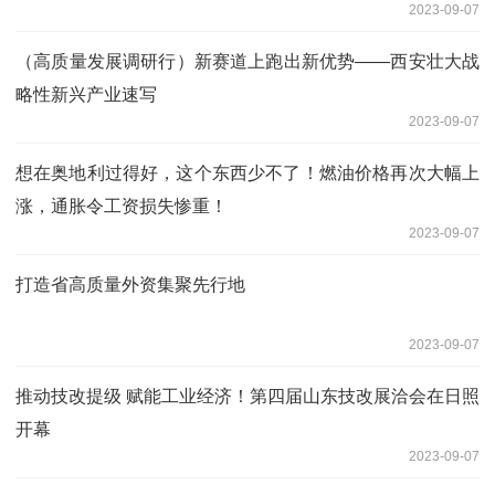
2023-09-07
（高质量发展调研行）新赛道上跑出新优势——西安壮大战
略性新兴产业速写
2023-09-07
想在奥地利过得好，这个东西少不了！燃油价格再次大幅上
涨，通胀令工资损失惨重！
2023-09-07
打造省高质量外资集聚先行地
2023-09-07
推动技改提级 赋能工业经济！第四届山东技改展洽会在日照
开幕
2023-09-07