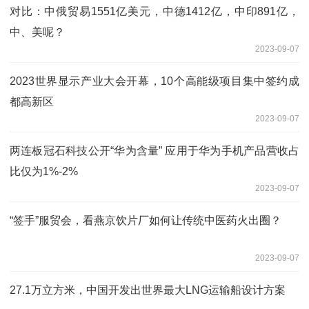
对比：中俄贸易1551亿美元，中德1412亿，中印891亿，
中、美呢？
2023-09-07
2023世界显示产业大会开幕，10个高能级项目集中签约成
都高新区
2023-09-07
两连板冠石科技公开“华为含量” 应用于华为手机产品营收占
比仅为1%-2%
2023-09-07
“签手”服贸会，看燕京饮片厂如何让传统中医药火出圈？
2023-09-07
27.1万立方米，中国开发出世界最大LNG运输船设计方案