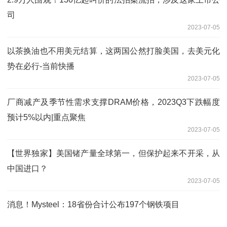
司
2023-07-05
以茶换油也不用美元结算，这两国公然打脸美国，去美元化
势在必行-当前快播
2023-07-05
厂商减产及季节性需求支撑DRAM价格，2023Q3下跌幅度
预计5%以内|重点聚焦
2023-07-05
【世界独家】美国锗产量全球第一，但保护起来不开采，从
中国进口？
2023-07-05
消息！Mysteel：18省份合计公布197个钢铁项目