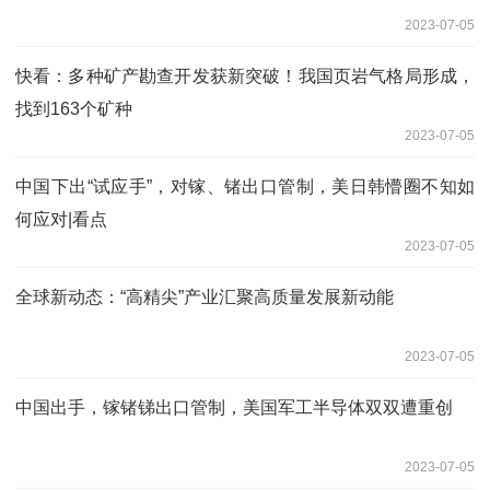
2023-07-05
快看：多种矿产勘查开发获新突破！我国页岩气格局形成，
找到163个矿种
2023-07-05
中国下出“试应手”，对镓、锗出口管制，美日韩懵圈不知如
何应对|看点
2023-07-05
全球新动态：“高精尖”产业汇聚高质量发展新动能
2023-07-05
中国出手，镓锗锑出口管制，美国军工半导体双双遭重创
2023-07-05