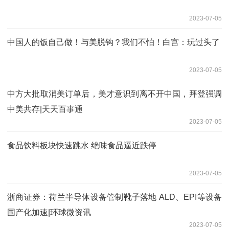
2023-07-05
中国人的饭自己做！与美脱钩？我们不怕！白宫：玩过头了
2023-07-05
中方大批取消美订单后，美才意识到离不开中国，拜登强调
中美共存|天天百事通
2023-07-05
食品饮料板块快速跳水 绝味食品逼近跌停
2023-07-05
浙商证券：荷兰半导体设备管制靴子落地 ALD、EPI等设备
国产化加速|环球微资讯
2023-07-05