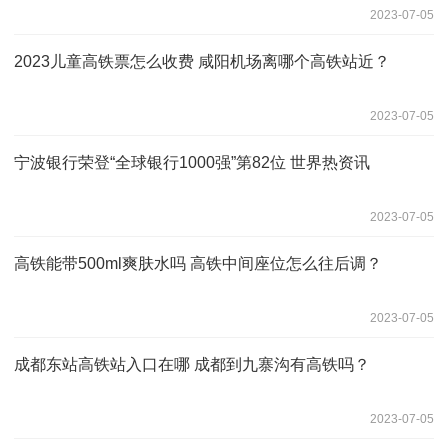
2023-07-05
2023儿童高铁票怎么收费 咸阳机场离哪个高铁站近？
2023-07-05
宁波银行荣登“全球银行1000强”第82位 世界热资讯
2023-07-05
高铁能带500ml爽肤水吗 高铁中间座位怎么往后调？
2023-07-05
成都东站高铁站入口在哪 成都到九寨沟有高铁吗？
2023-07-05