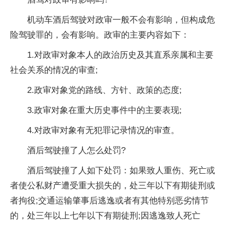
机动车酒后驾驶对政审一般不会有影响，但构成危
险驾驶罪的，会有影响。政审的主要内容如下：
1.对政审对象本人的政治历史及其直系亲属和主要
社会关系的情况的审查;
2.政审对象党的路线、方针、政策的态度;
3.政审对象在重大历史事件中的主要表现;
4.对政审对象有无
犯罪
记录情况的审查。
酒后驾驶撞了人怎么处罚?
酒后驾驶撞了人如下处罚：如果致人重伤、死亡或
者使公私财产遭受重大损失的，处三年以下有期徒刑或
者拘役;交通运输肇事后逃逸或者有其他特别恶劣情节
的，处三年以上七年以下有期徒刑;因逃逸致人死亡