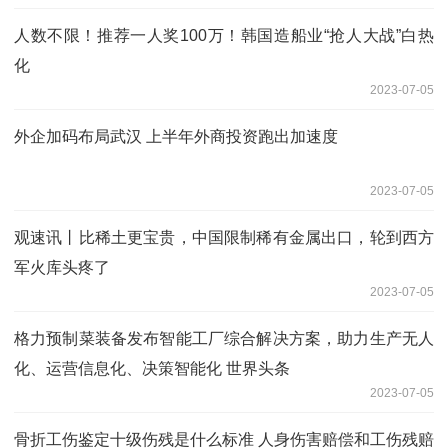
人数不限！推荐一人奖100万！韩国造船业“抢人大战”白热
化
2023-07-05
外企加码布局武汉 上半年外商投资跑出加速度
2023-07-05
观速讯丨比稀土更宝贵，中国限制稀有金属出口，轮到西方
军火库头疼了
2023-07-05
格力预制菜装备发布智能工厂综合解决方案，助力生产无人
化、运营信息化、决策智能化 世界头条
2023-07-05
骨折工伤鉴定十级伤残是什么标准 人身伤害赔偿和工伤残赔