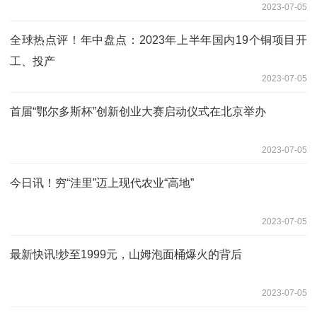
2023-07-05
全球热点评！年中盘点：2023年上半年国内19个铜项目开
工、投产
2023-07-05
首届“鄂尔多斯杯”创新创业大赛启动仪式在北京举办
2023-07-05
今日讯！穷“洼里”迈上现代农业“高地”
2023-07-05
最新快讯!炒至1999元，山姆泡面桶爆火的背后
2023-07-05