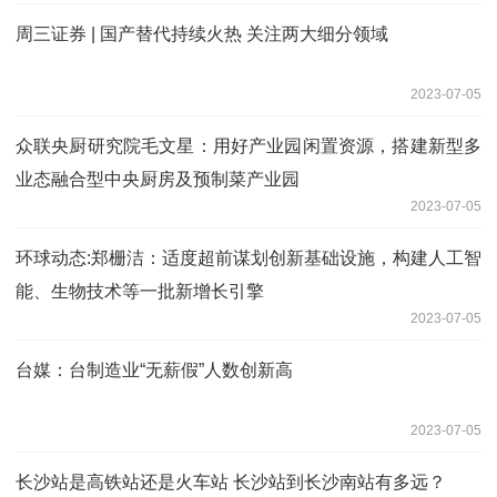
周三证券 | 国产替代持续火热 关注两大细分领域
2023-07-05
众联央厨研究院毛文星：用好产业园闲置资源，搭建新型多
业态融合型中央厨房及预制菜产业园
2023-07-05
环球动态:郑栅洁：适度超前谋划创新基础设施，构建人工智
能、生物技术等一批新增长引擎
2023-07-05
台媒：台制造业“无薪假”人数创新高
2023-07-05
长沙站是高铁站还是火车站 长沙站到长沙南站有多远？