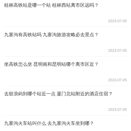
桂林高铁站是哪一个站 桂林西站离市区远吗？
2023-07-05
九寨沟有高铁站吗 九寨沟旅游攻略必去景点？
2023-07-05
坐高铁怎么坐 昆明南和昆明站哪个离市区近？
2023-07-05
去鼓浪屿到哪个站近一点 厦门北站附近的酒店住宿？
2023-07-05
九寨沟火车站叫什么 去九寨沟火车坐到哪？