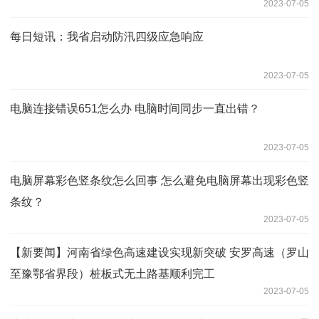
2023-07-05
每日短讯：我省启动防汛四级应急响应
2023-07-05
电脑连接错误651怎么办 电脑时间同步一直出错？
2023-07-05
电脑屏幕彩色竖条纹怎么回事 怎么避免电脑屏幕出现彩色竖
条纹？
2023-07-05
【新要闻】河南省绿色高速建设实现新突破 安罗高速（罗山
至豫鄂省界段）桩板式无土路基顺利完工
2023-07-05