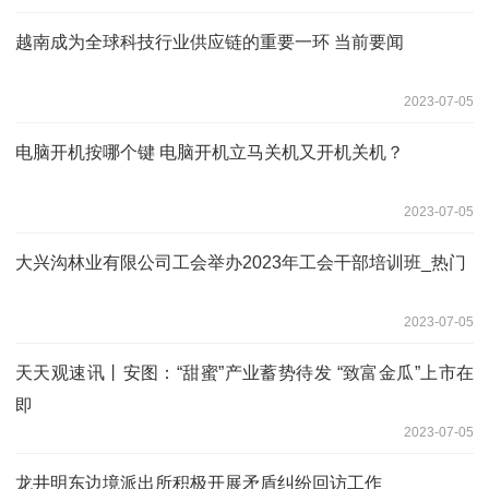
越南成为全球科技行业供应链的重要一环 当前要闻
2023-07-05
电脑开机按哪个键 电脑开机立马关机又开机关机？
2023-07-05
大兴沟林业有限公司工会举办2023年工会干部培训班_热门
2023-07-05
天天观速讯丨安图：“甜蜜”产业蓄势待发 “致富金瓜”上市在
即
2023-07-05
龙井明东边境派出所积极开展矛盾纠纷回访工作