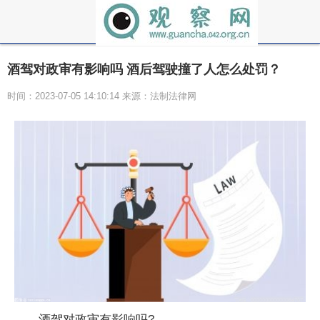
酒驾对政审有影响吗 酒后驾驶撞了人怎么处罚？
时间：2023-07-05 14:10:14 来源：法制法律网
酒驾对政审有影响吗?