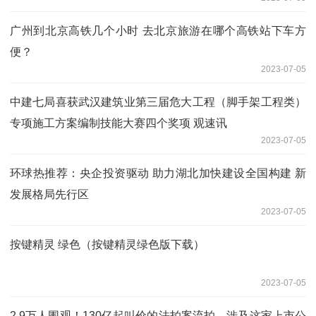
广州到北京高铁几个小时 去北京旅游在哪个高铁站下车方
便？
2023-07-05
中建七局喜获武汉建筑业第三届危大工程（脚手架工程类）
专项施工方案编制技能大赛四个奖项 观速讯
2023-07-05
环球热推荐：央企投资驱动 助力湖北加快建设全国构建 新
发展格局先行区
2023-07-05
按键精灵 绿色（按键精灵绿色版下载）
2023-07-05
2.9万人围观！130亿起叫价的法拍案流拍，涉及这家上市公