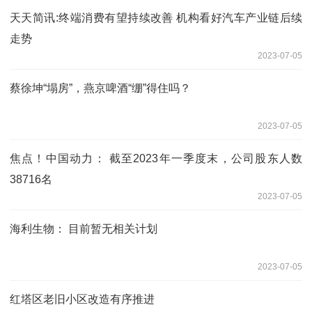
天天简讯:终端消费有望持续改善 机构看好汽车产业链后续
走势
2023-07-05
蔡徐坤“塌房”，燕京啤酒“绷”得住吗？
2023-07-05
焦点！中国动力： 截至2023年一季度末，公司股东人数
38716名
2023-07-05
海利生物： 目前暂无相关计划
2023-07-05
红塔区老旧小区改造有序推进