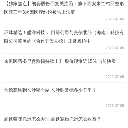
【独家焦点】朗姿股份回复关注函：旗下西安米兰柏羽整形
医院三年3次因医疗纠纷被告上法庭
2023-07-05
环球精选！盛洋科技： 目前公司与交信北斗（海南）科技有
限公司签署的《合作开发协议》正常履约中
2023-07-05
来凯医药-B早盘涨幅持续上升 股价现涨近15% 当前快看
2023-07-05
常德高铁到长沙哪个站 长沙到常德多少公里？
2023-07-05
高铁猫咪托运怎么办理 高铁宠物托运怎么收费？