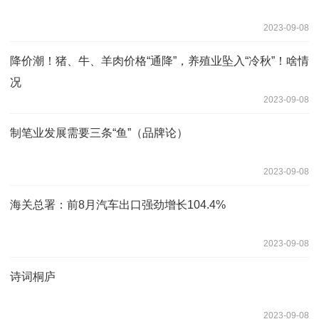
2023-09-08
降价潮！猪、牛、羊肉价格“通降”，养殖业坠入“冷秋”！啥情
况
2023-09-08
制笔业发展需要三条“鱼”（品牌论）
2023-09-08
海关总署：前8月汽车出口强劲增长104.4%
2023-09-08
诗词桐庐
2023-09-08