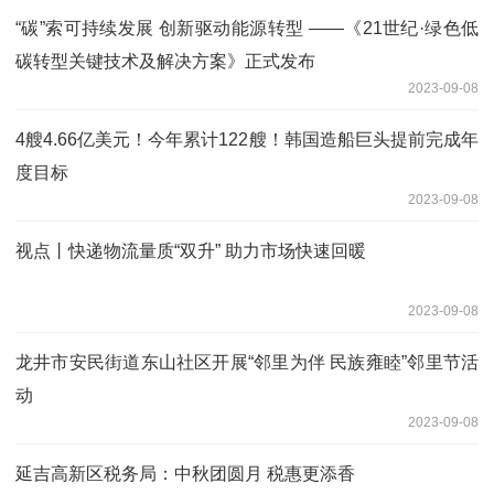
“碳”索可持续发展 创新驱动能源转型 ——《21世纪·绿色低
碳转型关键技术及解决方案》正式发布
2023-09-08
4艘4.66亿美元！今年累计122艘！韩国造船巨头提前完成年
度目标
2023-09-08
视点丨快递物流量质“双升” 助力市场快速回暖
2023-09-08
龙井市安民街道东山社区开展“邻里为伴 民族雍睦”邻里节活
动
2023-09-08
延吉高新区税务局：中秋团圆月 税惠更添香