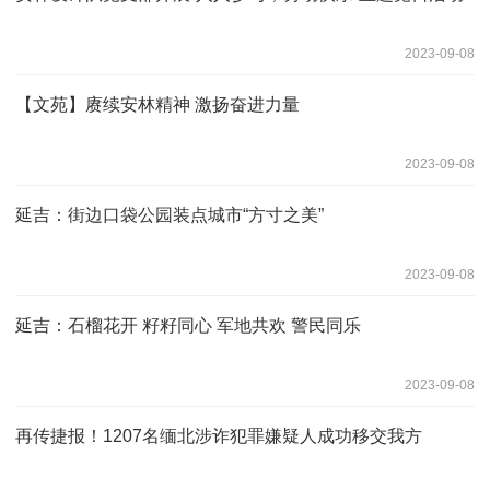
2023-09-08
【文苑】赓续安林精神 激扬奋进力量
2023-09-08
延吉：街边口袋公园装点城市“方寸之美”
2023-09-08
延吉：石榴花开 籽籽同心 军地共欢 警民同乐
2023-09-08
再传捷报！1207名缅北涉诈犯罪嫌疑人成功移交我方