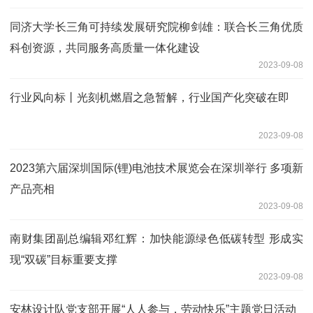
同济大学长三角可持续发展研究院柳剑雄：联合长三角优质
科创资源，共同服务高质量一体化建设
2023-09-08
行业风向标丨光刻机燃眉之急暂解，行业国产化突破在即
2023-09-08
2023第六届深圳国际(锂)电池技术展览会在深圳举行 多项新
产品亮相
2023-09-08
南财集团副总编辑邓红辉：加快能源绿色低碳转型 形成实
现“双碳”目标重要支撑
2023-09-08
安林设计队党支部开展“人人参与，劳动快乐”主题党日活动