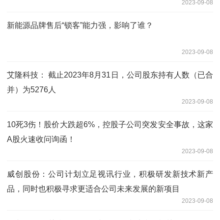
2023-09-08
新能源品牌售后“锁客”能力强，影响了谁？
2023-09-08
艾隆科技： 截止2023年8月31日，公司股东持有人数（已合
并）为5276人
2023-09-08
10死3伤！股价大跌超6%，控股子公司突发安全事故，这家
A股火速收问询函！
2023-09-08
威创股份：公司计划立足视讯行业，积极研发新技术新产
品，同时也积极寻求更适合公司未来发展的新项目
2023-09-08