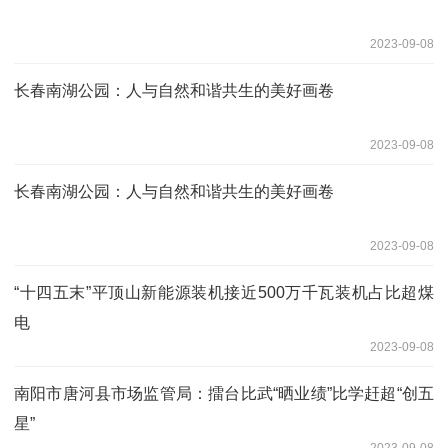
2023-09-08
长春南湖公园：人与自然和谐共生的美好画卷
2023-09-08
长春南湖公园：人与自然和谐共生的美好画卷
2023-09-08
“十四五末”平顶山新能源装机接近500万千瓦装机占比超煤
电
2023-09-08
南阳市唐河县市场监管局：擂台比武“晒业绩”比学赶超“创五
星”