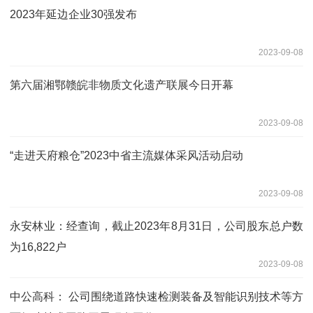
2023年延边企业30强发布
2023-09-08
第六届湘鄂赣皖非物质文化遗产联展今日开幕
2023-09-08
“走进天府粮仓”2023中省主流媒体采风活动启动
2023-09-08
永安林业：经查询，截止2023年8月31日，公司股东总户数
为16,822户
2023-09-08
中公高科： 公司围绕道路快速检测装备及智能识别技术等方