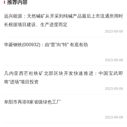
推荐内容
远兴能源：天然碱矿从开采到纯碱产品最后上市流通所用时
长根据项目建设、生产进度而定
2023-09-08
华菱钢铁(000932)：由“普”向“特” 有底有劲
2023-09-08
几内亚西芒杜铁矿北部区块开发快速推进：中国宝武即
将“进场”项目投资
2023-09-08
阜阳市再添9家省级绿色工厂
2023-09-08