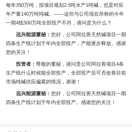
每年350万吨，按项目规划2.5吨水产1吨碱，也是对应
年产量140万吨纯碱。——这些与公司现在所称的今年
一期4线500万吨全部投产不符，请问是为什么？
远兴能源董秘：
您好，公司阿拉善天然碱项目一期
四条生产线计划于年内全部投产，产能逐步释放。感谢
您的关注！
投资者：
尊敬的董秘，请问贵公司阿拉善项目4条
生产线什么时候能全部投产，全部投产后可否改善目前
市场纯碱供应偏紧的情况，谢谢！
远兴能源董秘：
您好，公司阿拉善天然碱项目一期
四条生产线计划于年内全部投产。感谢您的关注！