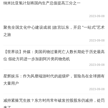
纳米比亚氢计划将国内生产总值提高三分之一
2023-09-08
聚焦全国文化中心建设成就 |故宫以东，开启 “一站式”艺术
之旅
2023-09-08
【世界说】外媒：美国药物过量死亡人数长期处于历史最高
位 假处方药进一步加剧阿片类药物危机
2023-09-08
星辉娱乐：作为风靡端游时代的超级IP，冒险岛在全球拥有
大量用户
2023-09-08
减持紧箍咒生效？东方时尚常年破发控股股东仍减持，处罚
来了