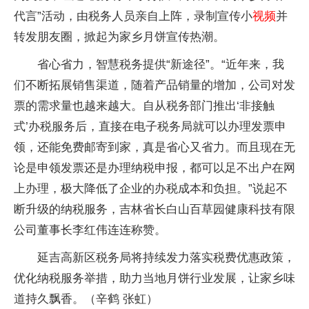
代言”活动，由税务人员亲自上阵，录制宣传小
视频
并
转发朋友圈，掀起为家乡月饼宣传热潮。
省心省力，智慧税务提供“新途径”。“近年来，我
们不断拓展销售渠道，随着产品销量的增加，公司对发
票的需求量也越来越大。自从税务部门推出‘非接触
式’办税服务后，直接在电子税务局就可以办理发票申
领，还能免费邮寄到家，真是省心又省力。而且现在无
论是申领发票还是办理纳税申报，都可以足不出户在网
上办理，极大降低了企业的办税成本和负担。”说起不
断升级的纳税服务，吉林省长白山百草园健康科技有限
公司董事长李红伟连连称赞。
延吉高新区税务局将持续发力落实税费优惠政策，
优化纳税服务举措，助力当地月饼行业发展，让家乡味
道持久飘香。（辛鹤 张虹）