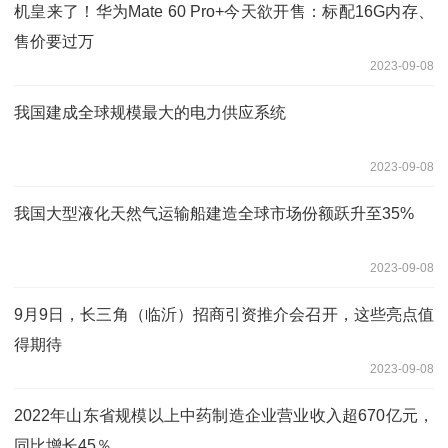
机皇来了！华为Mate 60 Pro+今天欲开售：标配16G内存、
售价要过万
2023-09-08
我国建成全球规模最大的电力供应系统
2023-09-08
我国大型液化天然气运输船建造全球市场份额跃升至35%
2023-09-08
9月9日，长三角（临沂）招商引资推介会召开，这些亮点值
得期待
2023-09-08
2022年山东省规模以上中药制造企业营业收入超670亿元，
同比增长45％