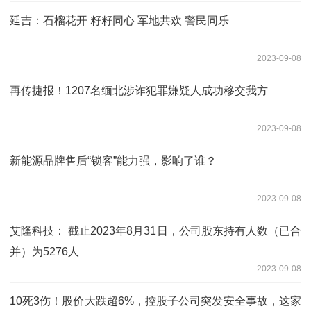
延吉：石榴花开 籽籽同心 军地共欢 警民同乐
2023-09-08
再传捷报！1207名缅北涉诈犯罪嫌疑人成功移交我方
2023-09-08
新能源品牌售后“锁客”能力强，影响了谁？
2023-09-08
艾隆科技： 截止2023年8月31日，公司股东持有人数（已合
并）为5276人
2023-09-08
10死3伤！股价大跌超6%，控股子公司突发安全事故，这家