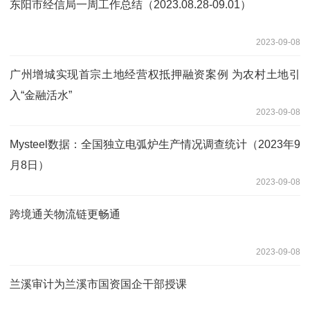
东阳市经信局一周工作总结（2023.08.28-09.01）
2023-09-08
广州增城实现首宗土地经营权抵押融资案例 为农村土地引
入“金融活水”
2023-09-08
Mysteel数据：全国独立电弧炉生产情况调查统计（2023年9
月8日）
2023-09-08
跨境通关物流链更畅通
2023-09-08
兰溪审计为兰溪市国资国企干部授课