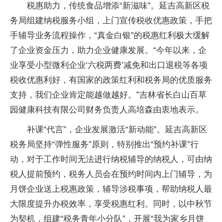
税惠助力，传统食品增添“新滋味”。延吉高新区税
务局组建纳税服务小组，上门宣传税收优惠政策，手把
手辅导业务流程操作，“真金白银”的税惠红利极大缓解
了企业资金压力，助力企业健康发展。“今年以来，企
业享受小型微利企业‘六税两费’减免和出口退税等各项
税收优惠利好，有国家的政策红利和税务局的优质服务
支持，我们企业肯定能越做越好。”吉林省长白山百草
园健康科技有限公司财务负责人高培森由衷地表示。
补课“代言”，企业发展激活“新动能”。延吉高新区
税务局坚持“弹性服务”原则，特别推出“预约补课”行
动，对于工作时间无法进行纳税辅导的纳税人，可由纳
税人提前预约，税务人员会在预约时间内上门辅导，为
月饼企业送上税惠政策，辅导涉税事项，帮助纳税人最
大限度提升办税效率，享受税惠红利。同时，以中秋节
为契机，组建“税务青年小分队”，开展“我为家乡月饼