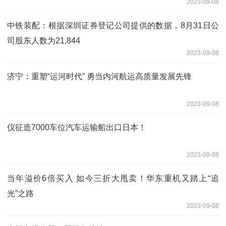
2023-09-08
中铁装配：根据深圳证券登记公司提供的数据，8月31日公
司股东人数为21,844
2023-09-08
济宁：重塑“运河时代” 勇当内河航运高质量发展先锋
2023-09-08
仪征造7000车位汽车运输船出口日本！
2023-09-08
当年溢价6倍买入 如今三折大甩卖！华东重机又踏上“追
光”之路
2023-09-08