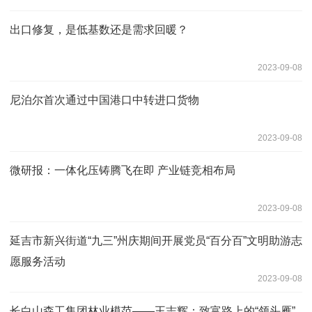
出口修复，是低基数还是需求回暖？
2023-09-08
尼泊尔首次通过中国港口中转进口货物
2023-09-08
微研报：一体化压铸腾飞在即 产业链竞相布局
2023-09-08
延吉市新兴街道“九三”州庆期间开展党员“百分百”文明助游志
愿服务活动
2023-09-08
长白山森工集团林业模范——王志辉：致富路上的“领头雁”