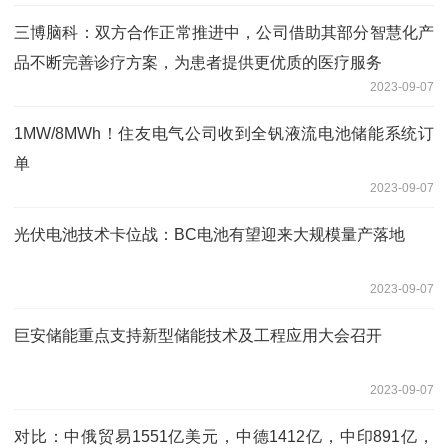
三博脑科：双方合作正常推进中，公司借助其部分智慧化产
品不断完善诊疗方案，为患者提供更优质的医疗服务
2023-09-07
1MW/8MWh！住友电气公司收到全钒液流电池储能系统订
单
2023-09-07
光伏电池技术卡位战：BC电池有望迎来大规模量产落地
2023-09-07
巨安储能重点支持新型储能技术及工程应用大会召开
2023-09-07
对比：中俄贸易1551亿美元，中德1412亿，中印891亿，