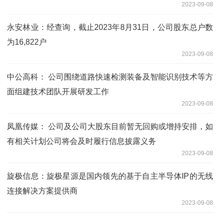
2023-09-08
永安林业：经查询，截止2023年8月31日，公司股东总户数
为16,822户
2023-09-08
中公高科： 公司围绕道路快速检测装备及智能识别技术等方
面组建技术团队开展研发工作
2023-09-08
凤凰传媒： 公司及公司大股东目前暂无回购或增持安排，如
有相关计划公司将会及时履行信息披露义务
2023-09-08
旋极信息：旋极星源是国内领先的基于自主半导体IP的无线
连接解决方案提供商
2023-09-08