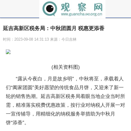
延吉高新区税务局：中秋团圆月 税惠更添香
时间：2023-09-08 14:31:13 来源：今日吉林
(相关资料图)
“露从今夜白，月是故乡明”，中秋将至，承载着人
们“阖家团圆”美好愿望的传统食品月饼，又迎来了新一
轮的销售热潮。延吉高新区税务局着眼当地企业当时所
需，精准落实税费优惠政策，按行业对纳税人开展一对
一宣传辅导，用精细化的纳税服务举措助为中秋月
饼“添香”。