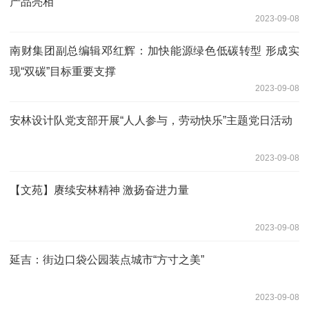
产品亮相
2023-09-08
南财集团副总编辑邓红辉：加快能源绿色低碳转型 形成实
现“双碳”目标重要支撑
2023-09-08
安林设计队党支部开展“人人参与，劳动快乐”主题党日活动
2023-09-08
【文苑】赓续安林精神 激扬奋进力量
2023-09-08
延吉：街边口袋公园装点城市“方寸之美”
2023-09-08