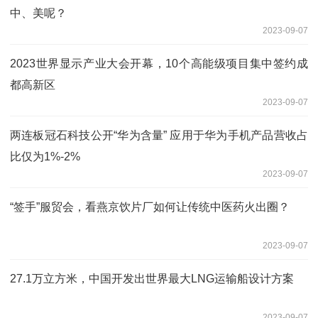
中、美呢？
2023-09-07
2023世界显示产业大会开幕，10个高能级项目集中签约成
都高新区
2023-09-07
两连板冠石科技公开“华为含量” 应用于华为手机产品营收占
比仅为1%-2%
2023-09-07
“签手”服贸会，看燕京饮片厂如何让传统中医药火出圈？
2023-09-07
27.1万立方米，中国开发出世界最大LNG运输船设计方案
2023-09-07