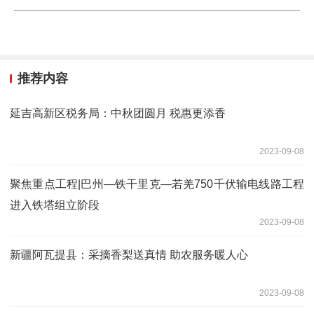
推荐内容
延吉高新区税务局：中秋团圆月 税惠更添香
2023-09-08
聚焦重点工程|巴州—铁干里克—若羌750千伏输电线路工程
进入铁塔组立阶段
2023-09-08
新疆阿瓦提县：采摘香梨送真情 助农服务暖人心
2023-09-08