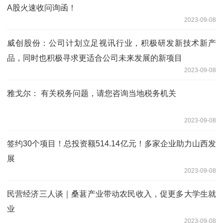
A股火速收问询函！
2023-09-08
威创股份：公司计划立足视讯行业，积极研发新技术新产
品，同时也积极寻求更适合公司未来发展的新项目
2023-09-08
雅戈尔： 有关税务问题，请您咨询当地税务机关
2023-09-08
签约30个项目！总投资额514.14亿元！多家企业助力山西发
展
2023-09-08
民营经济三人谈｜桑葚产业带动农民收入，促更多大学生就
业
2023-09-08