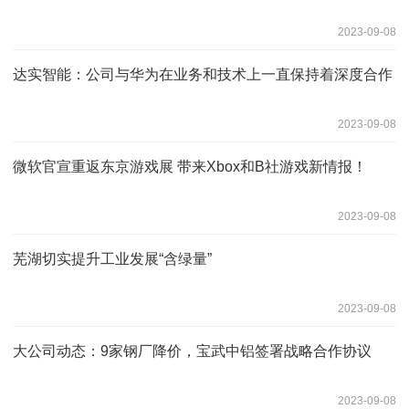
2023-09-08
达实智能：公司与华为在业务和技术上一直保持着深度合作
2023-09-08
微软官宣重返东京游戏展 带来Xbox和B社游戏新情报！
2023-09-08
芜湖切实提升工业发展“含绿量”
2023-09-08
大公司动态：9家钢厂降价，宝武中铝签署战略合作协议
2023-09-08