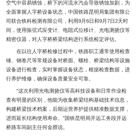
空气中容易锈蚀，桥下的河流水汽会导致锈蚀加剧，为
全面掌握人字桥设备状态，中国铁路昆明局集团有限公
司联合铁科检测有限公司，利用9月6日和9月7日2天时
间，使用振弦式应变计、电阻式位移计、光电测挠仪等
精密仪器，对人字桥桥梁结构进行系统检定评估。
在以往人字桥检修过程中，铁路职工通常使用检查
锤、钢卷尺等常规设备对桥面、螺栓、桥梁结构等设施
设备进行检查，实时掌握设备状态，根据检查数据，进
行养护维修，确保设备质量安全可靠。
“这次利用光电测挠仪等高科技设备和日常作业检
查有明显的区别，他能为收集桥梁结构基础技术信息，
构建桥梁技术档案，后期运营养护提供精准数据支撑，
进而延长结构使用寿命。”国铁昆明局开远工务段开远
桥路车间副主任何金膛说。