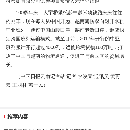
科检测有限公司试验项目负责人宋楠介绍道。
100多年来，人字桥承托起中越米轨铁路来来往往
的列车，现在每天从中国开远、越南海防双向对开米轨
中亚班列，通过中国山腰口岸、越南老街口岸，形成稳
定跨国班列运输模式。截至目前，2017年开行的中亚
班列累计开行超过4000列，运输跨境货物160万吨，打
通了中国与越南的物流通道，促进了与两国间的贸易增
长。
（中国日报云南记者站 记者 李映青/通讯员 黄再
云 王朋林 韩一民）
推荐内容