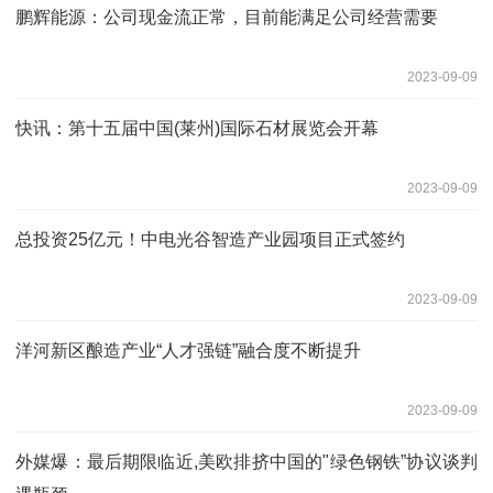
鹏辉能源：公司现金流正常，目前能满足公司经营需要
2023-09-09
快讯：第十五届中国(莱州)国际石材展览会开幕
2023-09-09
总投资25亿元！中电光谷智造产业园项目正式签约
2023-09-09
洋河新区酿造产业“人才强链”融合度不断提升
2023-09-09
外媒爆：最后期限临近,美欧排挤中国的"绿色钢铁”协议谈判