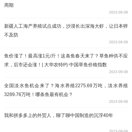
周期
2023-09-08
新疆人工海产养殖试点成功，沙漠长出深海大虾，让日本猝
不及防
2023-09-08
鱼价涨了！最高涨1元/斤！这条鱼春天来了？草鱼种供不应
求，后市还会涨！| 大华农特约·中国草鱼价格指数
2023-09-08
全国淡水鱼机会来了？海水养殖2275.69万吨，淡水养殖
3289.76万吨！哪条鱼最有机会？
2023-09-08
我和拼多多上的外贸人，聊了聊中国制造的沉浮40年
2023-09-08