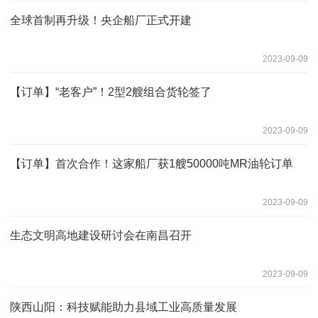
全球首制再升级！央企船厂正式开建
2023-09-09
【订单】“老客户”！2型2艘组合货轮签了
2023-09-09
【订单】首次合作！这家船厂获1艘50000吨MR油轮订单
2023-09-09
生态文明高地建设研讨会在南昌召开
2023-09-09
陕西山阳：科技赋能助力县域工业高质量发展