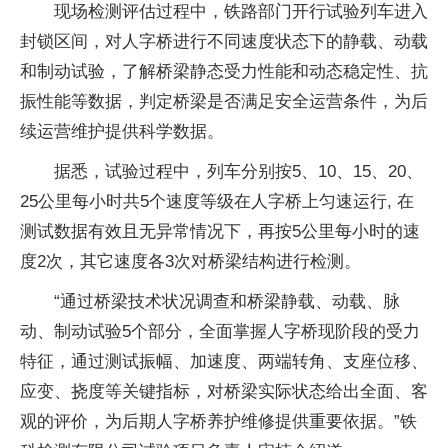
现场检测评估过程中，铁路部门开行试验列车进入
封锁区间，对人字桥进行不同速度状态下的静载、动载
和制动试验，了解桥梁静态受力性能和动态稳定性、抗
振性能等数据，判定桥梁是否满足安全运营条件，为后
续运营维护提供科学数据。
据悉，试验过程中，列车分别按5、10、15、20、
25公里每小时共5个速度等级在人字桥上匀速运行, 在
测试数据有效且无异常情况下，再按5公里每小时的速
度2次，其它速度各3次对桥梁结构进行检测。
“通过桥梁技术状况调查和桥梁静载、动载、脉
动、制动试验5个部分，全面掌握人字桥现阶段的受力
特征，通过测试振幅、加速度、两端转角、支座位移、
应变、挠度等关键指标，对桥梁实际状态给出全面、客
观的评价，为后期人字桥养护维修提供重要依据。”铁