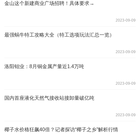
金山这个新建商业广场招聘！具体要求→
2023-09-09
最强蜗牛特工攻略大全（特工选项玩法汇总一览）
2023-09-09
洛阳钼业：8月铜金属产量近1.4万吨
2023-09-09
国内首座液化天然气接收站接卸量破亿吨
2023-09-09
椰子水价格狂飙40倍？记者探访“椰子之乡”解析行情