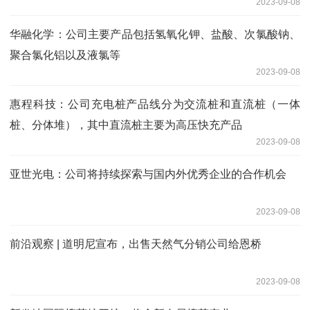
2023-09-08
华融化学：公司主要产品包括氢氧化钾、盐酸、次氯酸钠、
聚合氯化铝以及液氯等
2023-09-08
惠程科技：公司充电桩产品线分为交流桩和直流桩（一体
桩、分体堆），其中直流桩主要为高压快充产品
2023-09-08
亚世光电：公司将持续探索与国内外优秀企业的合作机会
2023-09-08
前沿观察 | 道明尼宣布，出售天然气分销公司给恩桥
2023-09-08