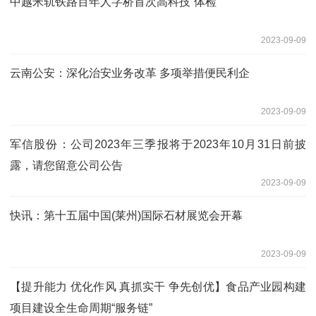
中越米轨铁路百年人字桥首次高科技“体检”
2023-09-09
云南公安：深化治安业务改革 多项举措便民利企
2023-09-09
军信股份：公司2023年三季报将于2023年10月31日前披
露，请您留意公司公告
2023-09-09
快讯：第十五届中国(莱州)国际石材展览会开幕
2023-09-09
【提升能力 优化作风 真抓实干 争先创优】食品产业园构建
项目建设全生命周期“服务链”