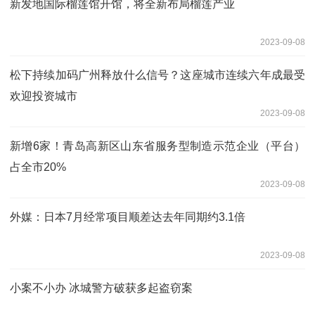
新发地国际榴莲馆开馆，将全新布局榴莲产业
2023-09-08
松下持续加码广州释放什么信号？这座城市连续六年成最受
欢迎投资城市
2023-09-08
新增6家！青岛高新区山东省服务型制造示范企业（平台）
占全市20%
2023-09-08
外媒：日本7月经常项目顺差达去年同期约3.1倍
2023-09-08
小案不小办 冰城警方破获多起盗窃案