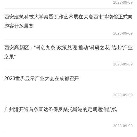
2023-09-09
西安建筑科技大学秦晋瓦作艺术展在大唐西市博物馆正式向
游客开放展览
2023-09-09
西安高新区：“科创九条”政策兑现 推动“科研之花”结出“产业
之果”
2023-09-09
2023世界显示产业大会在成都召开
2023-09-09
广州港开通首条直达圣保罗桑托斯港的定期远洋航线
2023-09-09