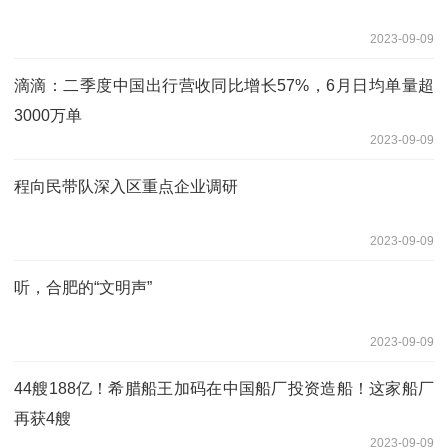
2023-09-09
滴滴：二季度中国出行营收同比增长57%，6月日均单量超
3000万单
2023-09-09
程向民带队深入区重点企业调研
2023-09-09
听，合肥的“文明声”
2023-09-09
44艘188亿！希腊船王加码在中国船厂投资造船！这家船厂
再获4艘
2023-09-09