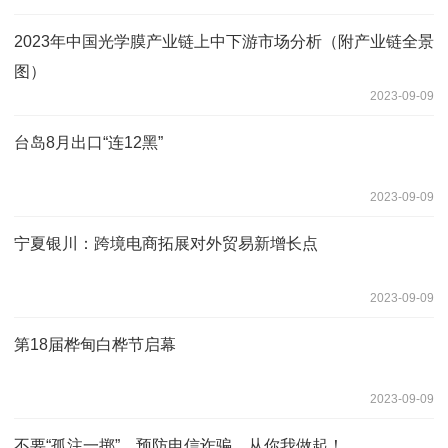
2023年中国光学膜产业链上中下游市场分析（附产业链全景
图）
2023-09-09
台岛8月出口“连12黑”
2023-09-09
宁夏银川：跨境电商拓展对外贸易新增长点
2023-09-09
第18届桦甸白桦节启幕
2023-09-09
不要“孤注一掷”，预防电信诈骗，从你我做起！