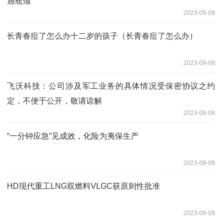
遇瓶颈
2023-09-09
长青春痘了怎么办十二岁的孩子（长青春痘了怎么办）
2023-09-09
飞沃科技：公司涉及军工业务的具体情况受保密协议之约
定，不便于公开，敬请谅解
2023-09-09
“一分钟应急”见成效，化险为夷保生产
2023-09-09
HD现代重工LNG双燃料VLGC获原则性批准
2023-09-09