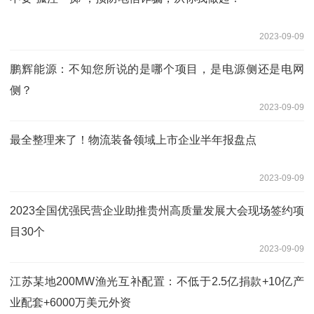
2023-09-09
鹏辉能源：不知您所说的是哪个项目，是电源侧还是电网
侧？
2023-09-09
最全整理来了！物流装备领域上市企业半年报盘点
2023-09-09
2023全国优强民营企业助推贵州高质量发展大会现场签约项
目30个
2023-09-09
江苏某地200MW渔光互补配置：不低于2.5亿捐款+10亿产
业配套+6000万美元外资