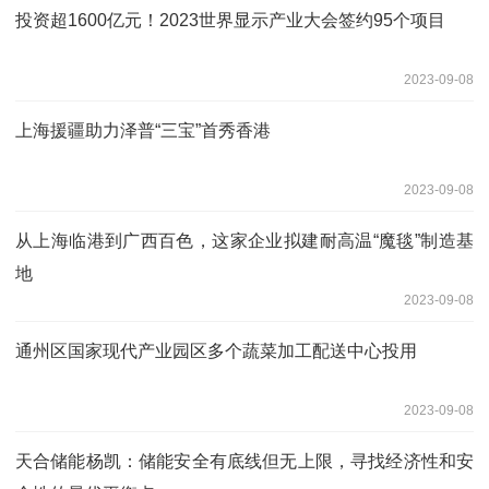
投资超1600亿元！2023世界显示产业大会签约95个项目
2023-09-08
上海援疆助力泽普“三宝”首秀香港
2023-09-08
从上海临港到广西百色，这家企业拟建耐高温“魔毯”制造基
地
2023-09-08
通州区国家现代产业园区多个蔬菜加工配送中心投用
2023-09-08
天合储能杨凯：储能安全有底线但无上限，寻找经济性和安