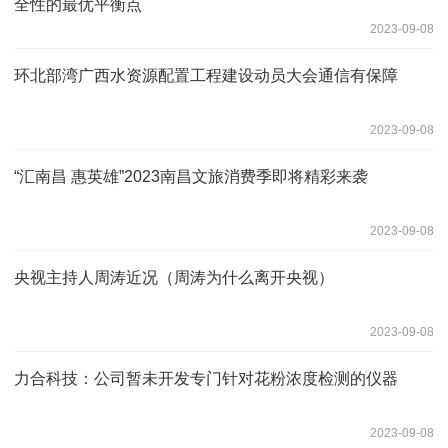
全性的最优平衡点
2023-09-08
环北部湾广西水资源配置工程建设动员大会通信有保障
2023-09-08
“汇南昌 惠英雄”2023南昌文旅消费季即将精彩来袭
2023-09-08
央视主持人周涛近况（周涛为什么离开央视）
2023-09-08
力合科技：公司暂未开发专门针对花粉浓度检测的仪器
2023-09-08