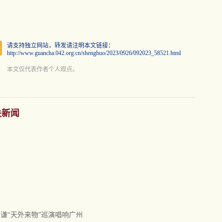
请支持独立网站，转发请注明本文链接：
http://www.guancha.042.org.cn/shenghuo/2023/0926/092023_58521.html
本文仅代表作者个人观点。
关新闻
谦“天外来物”巡演唱响广州