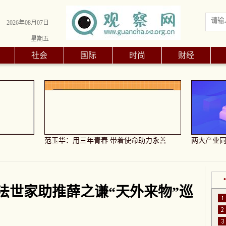
2026年08月07日
星期五
社会
国际
时尚
财经
范玉华：用三年青春 带着使命助力永善
两大产业同
法世家助推薛之谦“天外来物”巡