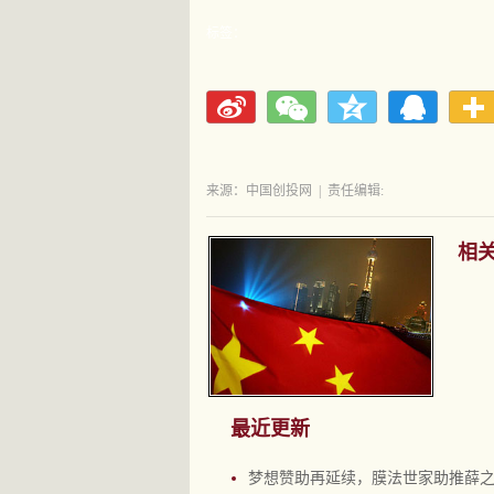
标签：
来源：中国创投网
|
责任编辑:
相
最近更新
梦想赞助再延续，膜法世家助推薛之