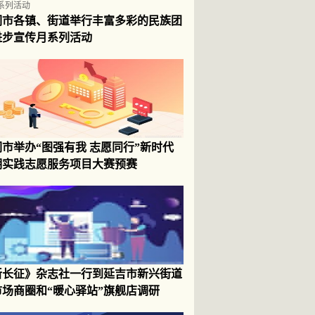
们市各镇、街道举行丰富多彩的民族团
进步宣传月系列活动
们市举办“图强有我 志愿同行”新时代
明实践志愿服务项目大赛预赛
新长征》杂志社一行到延吉市新兴街道
市场商圈和“暖心驿站”旗舰店调研