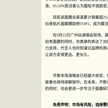
滑，93.33%受试者认为服帖不挑脸型
目前该面膜全渠道累计销量超25
抖音贴片面膜爆款榜TOP1，成为膜法
在9月22日广州站演唱会现场
初老面膜的同时，也真挚的表达了对
力支持，代言人也时刻谨记品牌的用
让双方走得更远、更长久。
尽管本场演唱会已经盛大收官，
故事也将持续解锁中。在未来，不断
的同时，也会更进一步专注于面膜研
免责声明：市场有风险，选择需