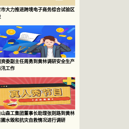
吉市大力推进跨境电子商务综合试验区
设
国资委副主任周勇到黄林调研安全生产
防汛工作
白山森工集团董事长助理张则路到黄林
苗圃水毁和抗灾自救情况进行调研