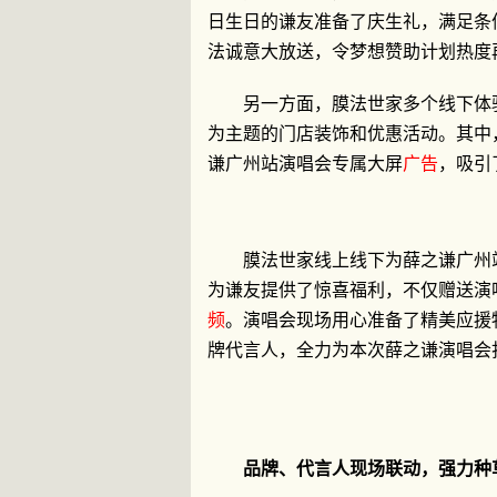
日生日的谦友准备了庆生礼，满足条
法诚意大放送，令梦想赞助计划热度
另一方面，膜法世家多个线下体
为主题的门店装饰和优惠活动。其中
谦广州站演唱会专属大屏
广告
，吸引
膜法世家线上线下为薛之谦广州
为谦友提供了惊喜福利，不仅赠送演
频
。演唱会现场用心准备了精美应援
牌代言人，全力为本次薛之谦演唱会打
品牌、代言人现场联动，强力种