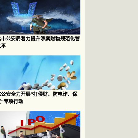
化市公安局着力提升涉案财物规范化管
水平
化公安全力开展“打侵财、防电诈、保
安”专项行动