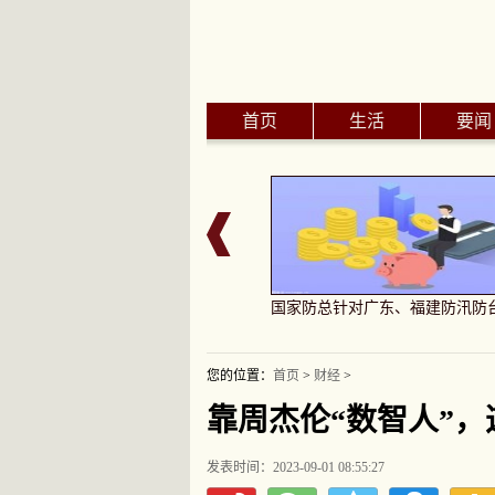
首页
生活
要闻
别与检查分析药品鉴别与检查分析
国家防总针对广东、福建防汛防
您的位置：
首页
>
财经
>
靠周杰伦“数智人”，
发表时间：2023-09-01 08:55:27