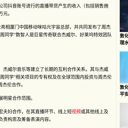
公司抖音账号进行的直播带货产生的收入（包括销售佣
万元。
伦亮相厦门中国移动咪咕元宇宙总部，并共同发布了周杰
“周同学”数智人是巨星传奇联合杰威尔、好莱坞特效团队
敦
理
、杰威尔音乐等建立了长期的互利合作关系。其与杰威
得“周同学”相关项目的专有权及在全球范围内投资与周杰伦
周杰伦合作。
敦
平
展明星合作范围。
宏夫妇合作，在其直播环节、线上短
视频
或其他线上及
负责构思及筹备表演内容。