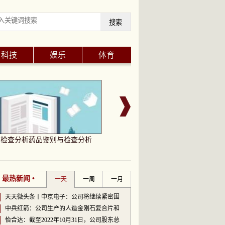
搜索
科技
娱乐
体育
与检查分析药品鉴别与检查分析
国家防总针对广东、福建防汛防台风
• 最热新闻 •
一天
一周
一月
天天微头条丨中京电子：公司将继续紧密围
中兵红箭：公司生产的人造金刚石复合片和
怡合达：截至2022年10月31日，公司股东总