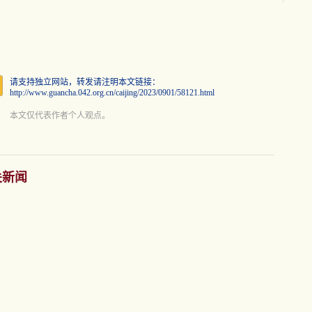
请支持独立网站，转发请注明本文链接：
http://www.guancha.042.org.cn/caijing/2023/0901/58121.html
本文仅代表作者个人观点。
关新闻