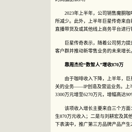
2023年上半年，公司销售魔胴咖啡
所减少。此外，上半年巨星传奇来自新
直播带货及或其他线上商务平台进行
巨星传奇表示，随着公司努力提
客户群并推动新零售业务的未来增长
靠周杰伦“数智人”增收870万
由于咖啡收入下降，上半年，巨
关的业务——IP创造及营运业务。上
3300万元增至6270万元，增幅高达90
该项收入增长主要来自三个方面
生870万元收入；二是与刘耕宏及其
下表演中，推广第三方品牌产品产生2