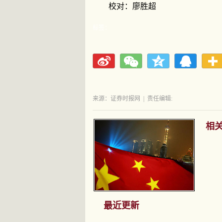
校对：廖胜超
标签：
来源：证券时报网
|
责任编辑:
相
最近更新