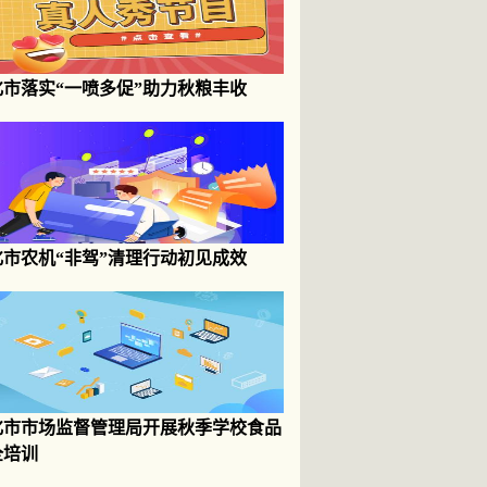
化市落实“一喷多促”助力秋粮丰收
化市农机“非驾”清理行动初见成效
化市市场监督管理局开展秋季学校食品
全培训