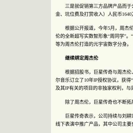
三是就促销第三方品牌产品而于
金、坑位费及打赏收入）人民币1640
根据公开报道，今年5月，周杰
伦的全新超写实数智形象“周同学”。
等为周杰伦打造的元宇宙数字分身。
继续绑定周杰伦
根据招股书，巨星传奇与周杰伦
尔音乐订立了10年IP授权协议，获
及其IP有关的项目的非独家权利，与
除了周杰伦，巨星传奇也不断拓
巨星传奇表示，公司持续与刘耕
线下表演中推广产品，其中公司主要