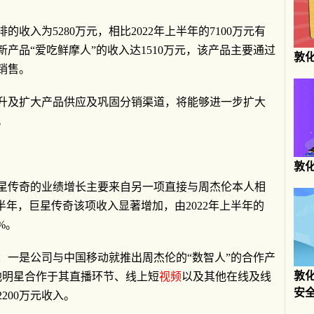
的收入为5280万元，相比2022年上半年的7100万元有
产品“爱吃鲜摩人”的收入达1510万元，该产品主要通过
敦
销售。
升及扩大产品供应及巩固分销渠道，将能够进一步扩大
。
敦
星传奇的业绩增长主要来自另一项直接与周杰伦本人相
半年，巨星传奇该项收入显著增加，由2022年上半年的
%。
：一是公司与中国移动就推出周杰伦的“数智人”的合作产
敦
他明星合作于其直播环节、线上短
视频
以及其他在线及线
安
200万元收入。