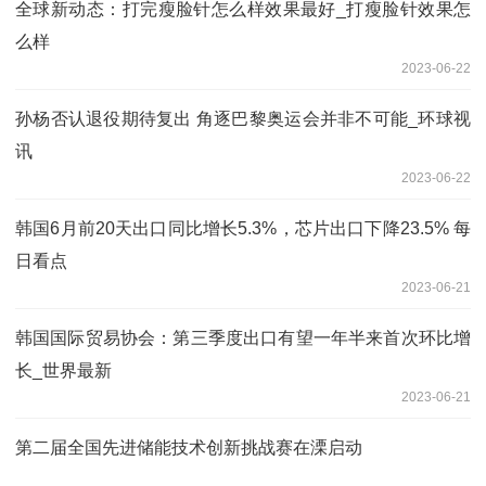
全球新动态：打完瘦脸针怎么样效果最好_打瘦脸针效果怎
么样
2023-06-22
孙杨否认退役期待复出 角逐巴黎奥运会并非不可能_环球视
讯
2023-06-22
韩国6月前20天出口同比增长5.3%，芯片出口下降23.5% 每
日看点
2023-06-21
韩国国际贸易协会：第三季度出口有望一年半来首次环比增
长_世界最新
2023-06-21
第二届全国先进储能技术创新挑战赛在溧启动