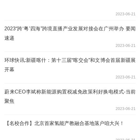
2023-06-21
2023“跨‘粤’四海”跨境直播产业发展对接会在广州举办 要闻
速递
2023-06-21
环球快讯:新疆喀什：第十三届“喀交会”和文博会首届新疆展
开幕
2023-06-21
蔚来CEO李斌称新能源购置税减免政策利好换电模式-当前
聚焦
2023-06-21
【名校合作】北京首家氢能产教融合基地落户咱大兴！