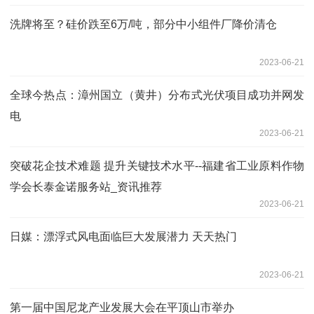
洗牌将至？硅价跌至6万/吨，部分中小组件厂降价清仓
2023-06-21
全球今热点：漳州国立（黄井）分布式光伏项目成功并网发
电
2023-06-21
突破花企技术难题 提升关键技术水平--福建省工业原料作物
学会长泰金诺服务站_资讯推荐
2023-06-21
日媒：漂浮式风电面临巨大发展潜力 天天热门
2023-06-21
第一届中国尼龙产业发展大会在平顶山市举办