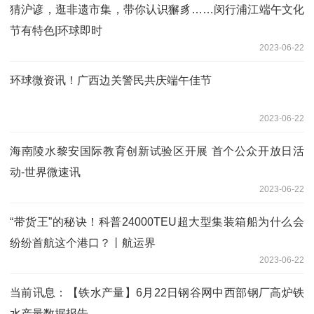
猜沪谚，逛非遗市集，带你认识獬豸……闵行浦江端午文化
节有特色|环球即时
2023-06-22
环球微资讯！广西边关警民共庆端午佳节
2023-06-22
海南陵水黎安国际教育创新试验区开展 首个公众开放日活
动-世界微速讯
2023-06-22
“带货王”的秘诀！科普24000TEU超大型集装箱船为什么会
纷纷首航这个港口？丨航运界
2023-06-22
当前讯息：【铁水产量】6月22日钢谷网中西部钢厂高炉铁
水产量数据报告