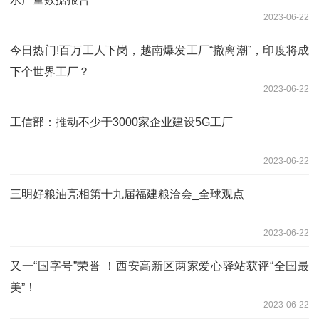
2023-06-22
今日热门!百万工人下岗，越南爆发工厂“撤离潮”，印度将成
下个世界工厂？
2023-06-22
工信部：推动不少于3000家企业建设5G工厂
2023-06-22
三明好粮油亮相第十九届福建粮洽会_全球观点
2023-06-22
又一“国字号”荣誉 ！西安高新区两家爱心驿站获评“全国最
美”！
2023-06-22