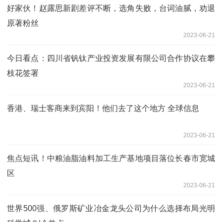
好家伙！赵露思新剧差评不断，选角失败，台词油腻，劝退
原著粉丝
2023-06-21
今日看点：四川省钒钛产业投资发展有限公司合作协议在攀
枝花签署
2023-06-21
香港、瑞士客商来到宾阳！他们去了这个地方 全球信息
2023-06-21
焦点短讯！中粮油脂油料加工生产基地项目落位长春市宽城
区
2023-06-21
世界500强、俄罗斯矿业冶金龙头公司为什么选择布局光明