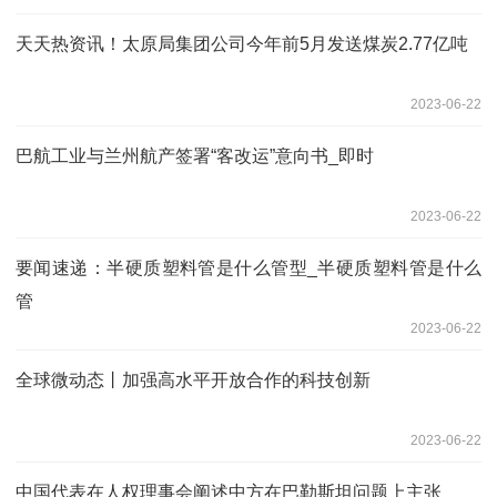
天天热资讯！太原局集团公司今年前5月发送煤炭2.77亿吨
2023-06-22
巴航工业与兰州航产签署“客改运”意向书_即时
2023-06-22
要闻速递：半硬质塑料管是什么管型_半硬质塑料管是什么
管
2023-06-22
全球微动态丨加强高水平开放合作的科技创新
2023-06-22
中国代表在人权理事会阐述中方在巴勒斯坦问题上主张