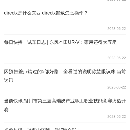
directx是什么东西 directx卸载怎么操作？
2023-06-22
每日快播：试车日志 | 东风本田UR-V：家用还得大五座！
2023-06-22
因预告差点错过的5部好剧，全看过的说明你慧眼识珠 当前
速讯
2023-06-22
当前快讯:银川市第三届高端奶产业职工职业技能竞赛火热开
赛
2023-06-22