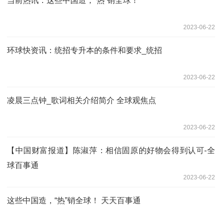
当前热讯：这些中国造，“热”销全球！
2023-06-22
环球快资讯：统招专升本的条件和要求_统招
2023-06-22
凌晨三点钟_歌词相关介绍简介 全球观焦点
2023-06-22
【中国财富报道】陈淑萍：相信固原的好物会得到认可-全
球百事通
2023-06-22
这些中国造，“热”销全球！ 天天百事通