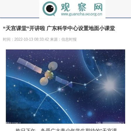
“天宫课堂”开讲啦 广东科学中心设置地面小课堂
时间：2022-10-13 08:33:42 来源：信息时报
昨日下午，备受广大青少年学生期待的“天宫课