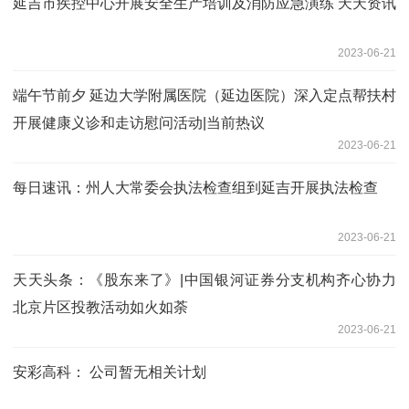
延吉市疾控中心开展安全生产培训及消防应急演练 天天资讯
2023-06-21
端午节前夕 延边大学附属医院（延边医院）深入定点帮扶村
开展健康义诊和走访慰问活动|当前热议
2023-06-21
每日速讯：州人大常委会执法检查组到延吉开展执法检查
2023-06-21
天天头条：《股东来了》|中国银河证券分支机构齐心协力
北京片区投教活动如火如荼
2023-06-21
安彩高科： 公司暂无相关计划