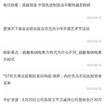
每日快看：港媒报道 中国先进制造业不断跨越里程碑
2023-06-21
爱满天下基金会联合延吉市北兴小学开展艺术节活动
2023-06-21
精彩看点：硫酸氢钠电离方程式为什么不同_硫酸氢钠电离
方程式
2023-06-21
*ST长方再次延期回复问询函 律师：内控失当不应由投资者
买单
2023-06-21
中矿资源：6月20日公司高管王平卫减持公司股份合计30万